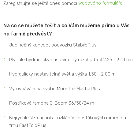
Zaregistrujte se ještě dnes pomocí
webového formuláře.
Na co se můžete těšit a co Vám můžeme přímo u Vás
na farmě předvést?
Jedinečný koncept podvozku StabiloPlus
Plynule hydraulicky nastavitelný rozchod kol 2,25 - 3,10 cm
Hydraulicky nastavitelná světlá výška 1,30 - 2,00 m
Vyrovnávání na svahu MountainMasterPlus
Postřiková ramena J-Boom 36/30/24 m
Nejrychlejší skládání a rozkládání postřikových ramen na
trhu FastFoldPlus