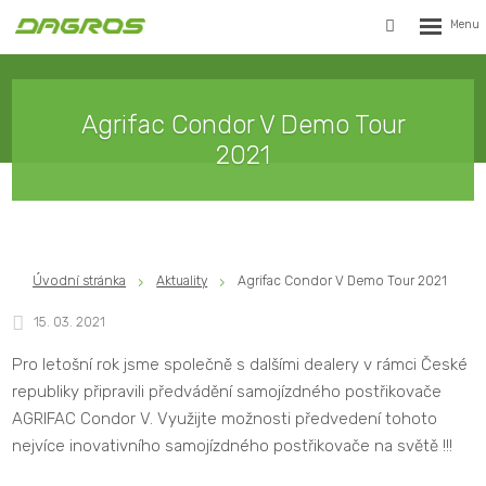
Rozbalen
Vyhledávání
menu
Agrifac Condor V Demo Tour
2021
Úvodní stránka
Aktuality
Agrifac Condor V Demo Tour 2021
15. 03. 2021
Pro letošní rok jsme společně s dalšími dealery v rámci České
republiky připravili předvádění samojízdného postřikovače
AGRIFAC Condor V. Využijte možnosti předvedení tohoto
nejvíce inovativního samojízdného postřikovače na světě !!!