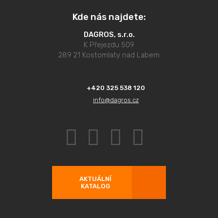
Kde nás najdete:
DAGROS, s.r.o.
K Přejezdu 509
289 21 Kostomlaty nad Labem
+420 325 538 120
info@dagros.cz
AKTUÁLNÍ
KATALOG