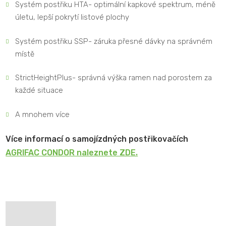
Systém postřiku HTA- optimální kapkové spektrum, méně
úletu, lepší pokrytí listové plochy
Systém postřiku SSP- záruka přesné dávky na správném
místě
StrictHeightPlus- správná výška ramen nad porostem za
každé situace
A mnohem více
Více informací o samojízdných postřikovačích
AGRIFAC CONDOR naleznete ZDE.