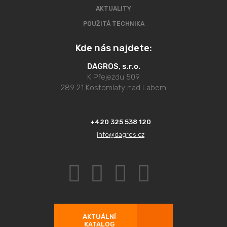
AKTUALITY
POUŽITÁ TECHNIKA
Kde nás najdete:
DAGROS, s.r.o.
K Přejezdu 509
289 21 Kostomlaty nad Labem
+420 325 538 120
info@dagros.cz
AKTUÁLNÍ
KATALOG