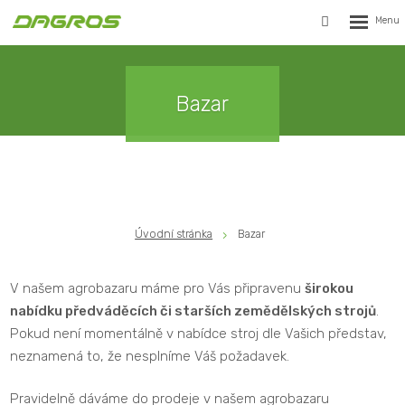
Rozbalen
Vyhledávání
menu
Bazar
Úvodní stránka
Bazar
V našem agrobazaru máme pro Vás připravenu
širokou
nabídku předváděcích či starších zemědělských strojů
.
Pokud není momentálně v nabídce stroj dle Vašich představ,
neznamená to, že nesplníme Váš požadavek.
Pravidelně dáváme do prodeje v našem agrobazaru