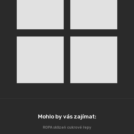
Mohlo by vás zajímat:
ROPA sklizeň cukrové řepy