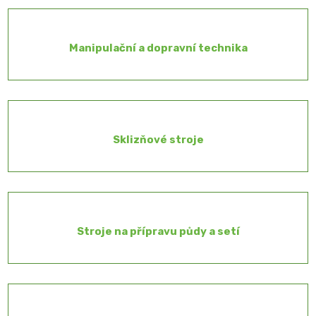
Manipulační a dopravní technika
Sklizňové stroje
Stroje na přípravu půdy a setí