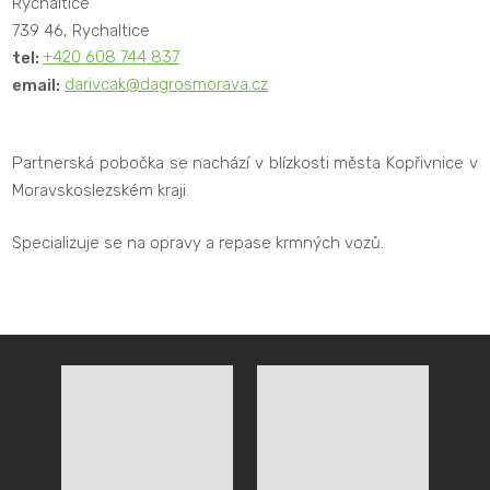
Rychaltice
739 46, Rychaltice
tel:
+420 608 744 837
email:
darivcak@dagrosmorava.cz
Partnerská pobočka se nachází v blízkosti města Kopřivnice v
Moravskoslezském kraji.
Specializuje se na opravy a repase krmných vozů.