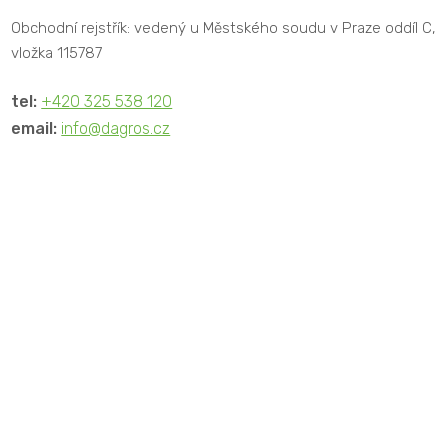
Obchodní rejstřík: vedený u Městského soudu v Praze oddíl C,
vložka 115787
tel:
+420 325 538 120
email:
info@dagros.cz