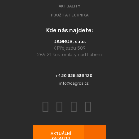
AKTUALITY
POUŽITÁ TECHNIKA
Kde nás najdete:
DAGROS, s.r.o.
K Přejezdu 509
289 21 Kostomlaty nad Labem
+420 325 538 120
info@dagros.cz
AKTUÁLNÍ
KATALOG