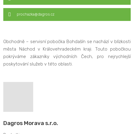
prochazka@dagros.cz
Obchodně – servisní pobočka Bohdašín se nachází v blízkosti
města Náchod v Královehradeckém kraji. Touto pobočkou
pokrýváme zákazníky východních Čech, pro nejrychlejší
poskytování služeb v této oblasti.
Dagros Morava s.r.o.