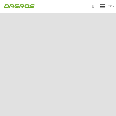
Rozbalen
Vyhledávání
menu