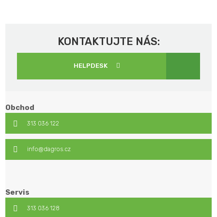
KONTAKTUJTE NÁS:
HELPDESK
Obchod
313 036 122
info@dagros.cz
Servis
313 036 128