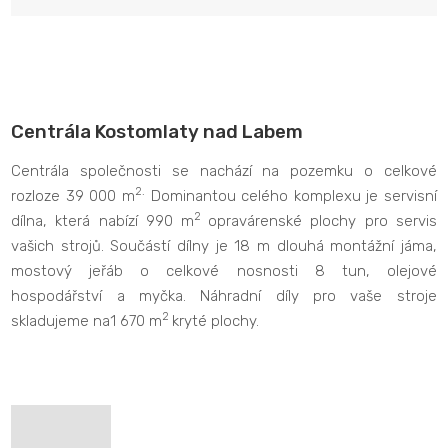
Centrála Kostomlaty nad Labem
Centrála společnosti se nachází na pozemku o celkové
2.
rozloze 39 000 m
Dominantou celého komplexu je servisní
2
dílna, která nabízí 990 m
opravárenské plochy pro servis
vašich strojů. Součástí dílny je 18 m dlouhá montážní jáma,
mostový jeřáb o celkové nosnosti 8 tun, olejové
hospodářství a myčka. Náhradní díly pro vaše stroje
2
skladujeme na1 670 m
kryté plochy.