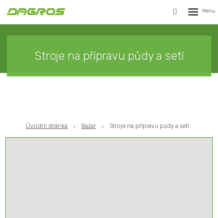
Rozbalen
Vyhledávání
menu
Stroje na přípravu půdy a setí
Úvodní stránka
Bazar
Stroje na přípravu půdy a setí