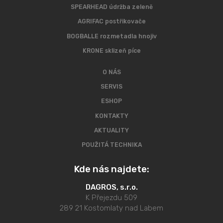
SPEARHEAD údržba zeleně
AGRIFAC postřikovače
BOGBALLE rozmetadla hnojiv
KRONE sklizeň píce
O NÁS
SERVIS
ESHOP
KONTAKTY
AKTUALITY
POUŽITÁ TECHNIKA
Kde nás najdete:
DAGROS, s.r.o.
K Přejezdu 509
289 21 Kostomlaty nad Labem