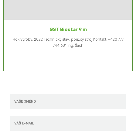
GST Biostar 9 m
Rok výroby: 2022 Technický stav: použitý stroj Kontakt: +420 777
744 681 Ing. Šach