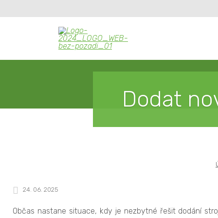
Dodat nov
24. 06. 2025
Občas nastane situace, kdy je nezbytné řešit dodání stro