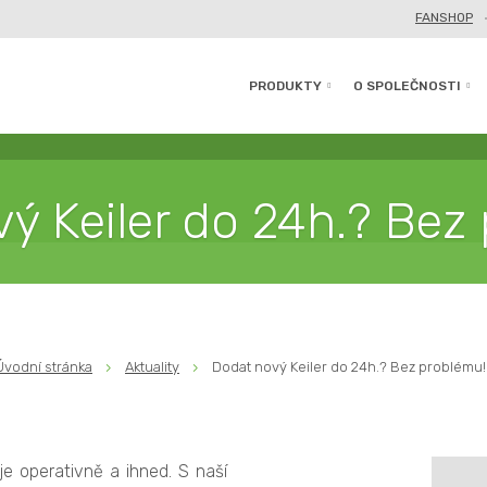
FANSHOP
PRODUKTY
O SPOLEČNOSTI
ý Keiler do 24h.? Bez
Úvodní stránka
Aktuality
Dodat nový Keiler do 24h.? Bez problému!
je operativně a ihned. S naší