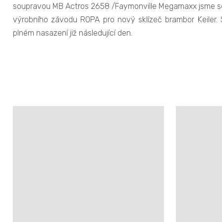
soupravou MB Actros 2658 /Faymonville Megamaxx jsme se v
výrobního závodu ROPA pro nový sklízeč brambor Keiler. 
plném nasazení již následující den.