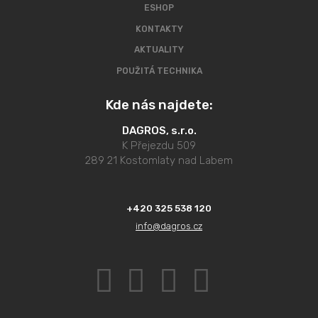
ESHOP
KONTAKTY
AKTUALITY
POUŽITÁ TECHNIKA
Kde nás najdete:
DAGROS, s.r.o.
K Přejezdu 509
289 21 Kostomlaty nad Labem
+420 325 538 120
info@dagros.cz