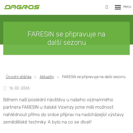
Rozbalen
Vyhledávání
menu
FARESIN se připravuje na
další sezonu
Úvodní stránka
Aktuality
FARESIN se připravuje na další sezonu
16. 02. 2026
Během naší poslední návštěvy u našeho významného
partnera FARESIN u italské Vicenzy jsme měli možnost
nahlédnout přímo do srdce příprav na nadcházející výstavy
zemědělské techniky. A bylo na co se dívat!