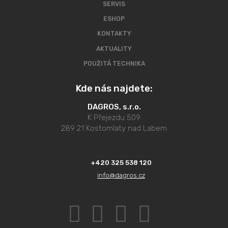
SERVIS
ESHOP
KONTAKTY
AKTUALITY
POUŽITÁ TECHNIKA
Kde nás najdete:
DAGROS, s.r.o.
K Přejezdu 509
289 21 Kostomlaty nad Labem
+420 325 538 120
info@dagros.cz