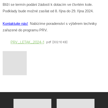
Blíží se termín podání žádostí k dotacím ve čtvrtém kole.
Podklady bude možné zasílat od 8. října do 29. října 2024.
Kontaktujte nás!
Nabízíme poradenství s výběrem techniky
zařazené do programu PRV.
PRV_LETAK_2024-1
pdf
302.10 KB