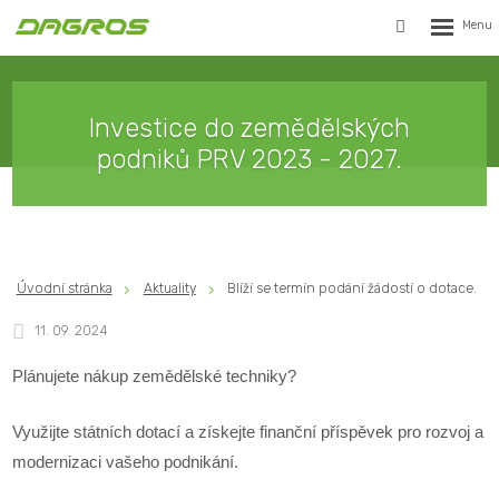
Rozbalen
Vyhledávání
menu
Investice do zemědělských
podniků PRV 2023 - 2027.
Úvodní stránka
Aktuality
Blíží se termín podání žádostí o dotace.
11. 09. 2024
Plánujete nákup zemědělské techniky?
Využijte státních dotací a získejte finanční příspěvek pro rozvoj a
modernizaci vašeho podnikání.