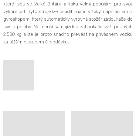
které jsou ve Velké Británii a Irsku velmi populární pro svoji
výkonnost. Tyto stroje lze osadit i např. vrtáky, napínači sítí či
gyroskopem, který automaticky vyrovná stožár zatloukače do
svislé polohy. Nejmenší samojízdné zatloukače váží pouhých
2.500 kg a lze je proto snadno převést na přívěsném vozíku
za těžším pickupem či dodávkou.