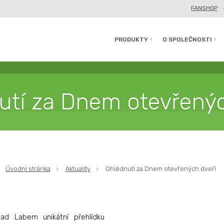
FANSHOP
PRODUKTY
O SPOLEČNOSTI
utí za Dnem otevřenýc
Úvodní stránka
Aktuality
Ohlédnutí za Dnem otevřených dveří
ad Labem unikátní přehlídku