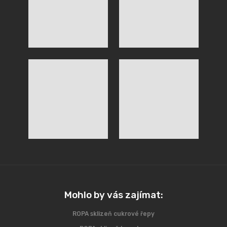
Mohlo by vás zajímat:
ROPA sklizeň cukrové řepy