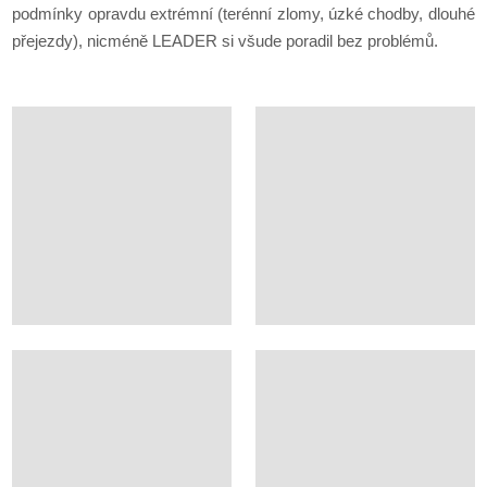
podmínky opravdu extrémní (terénní zlomy, úzké chodby, dlouhé
přejezdy), nicméně LEADER si všude poradil bez problémů.