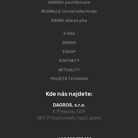
AGRIFAC postřikovače
BOGBALLE rozmetadla hnojiv
KRONE sklizeň píce
O NÁS
SERVIS
ESHOP
KONTAKTY
AKTUALITY
POUŽITÁ TECHNIKA
Kde nás najdete:
DAGROS, s.r.o.
K Přejezdu 509
289 21 Kostomlaty nad Labem