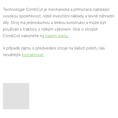
Technologie CombCut je mechanická a přímočará, nabízející
vysokou spolehlivost, nízké investiční náklady a levné náhradní
díly. Stroj má jednoduchou a lehkou konstrukci a může být
používán s traktory s nízkým výkonem. Více o strojích
CombCut naleznete n
a našem webu.
V případě zájmu o předvedení stroje na Vašich polích, nás
neváhejte
kontaktovat.