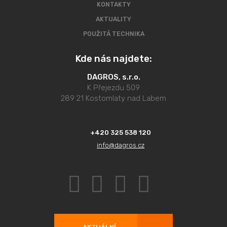
KONTAKTY
AKTUALITY
POUŽITÁ TECHNIKA
Kde nás najdete:
DAGROS, s.r.o.
K Přejezdu 509
289 21 Kostomlaty nad Labem
+420 325 538 120
info@dagros.cz