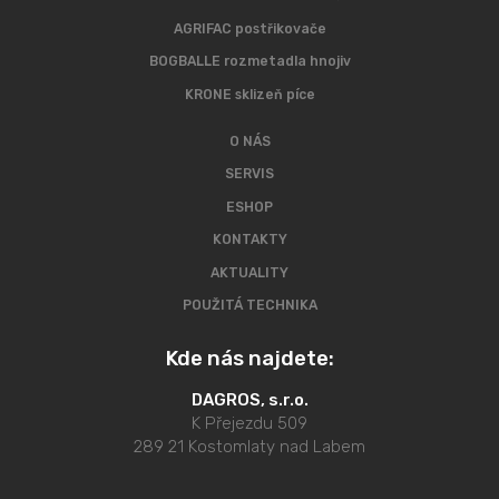
AGRIFAC postřikovače
BOGBALLE rozmetadla hnojiv
KRONE sklizeň píce
O NÁS
SERVIS
ESHOP
KONTAKTY
AKTUALITY
POUŽITÁ TECHNIKA
Kde nás najdete:
DAGROS, s.r.o.
K Přejezdu 509
289 21 Kostomlaty nad Labem