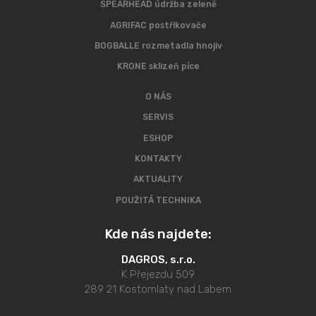
SPEARHEAD údržba zeleně
AGRIFAC postřikovače
BOGBALLE rozmetadla hnojiv
KRONE sklizeň píce
O NÁS
SERVIS
ESHOP
KONTAKTY
AKTUALITY
POUŽITÁ TECHNIKA
Kde nás najdete:
DAGROS, s.r.o.
K Přejezdu 509
289 21 Kostomlaty nad Labem