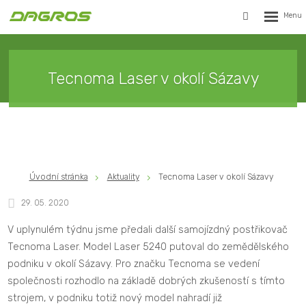
Rozbalen
Vyhledávání
menu
Tecnoma Laser v okolí Sázavy
Úvodní stránka
Aktuality
Tecnoma Laser v okolí Sázavy
29. 05. 2020
V uplynulém týdnu jsme předali další samojízdný postřikovač
Tecnoma Laser. Model Laser 5240 putoval do zemědělského
podniku v okolí Sázavy. Pro značku Tecnoma se vedení
společnosti rozhodlo na základě dobrých zkušeností s tímto
strojem, v podniku totiž nový model nahradí již