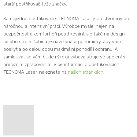
starší postřikovač téže značky.
Samojízdné postřikovače TECNOMA Laser jsou stvořeny pro
náročnou a intenzivní práci. Výrobce myslel nejen na
bezpečnost a komfort při postřikování, ale také na design
celého stroje. Kabina je navržená ergonomicky, aby vám
poskytla po celou dobu maximální pohodlí i ochranu. A
zamlouvat se vám bude i široká výbava stroje ve spojení s
precizním zpracováním. Více informací o postřikovačích
TECNOMA Laser, naleznete na
našich stránkách
.