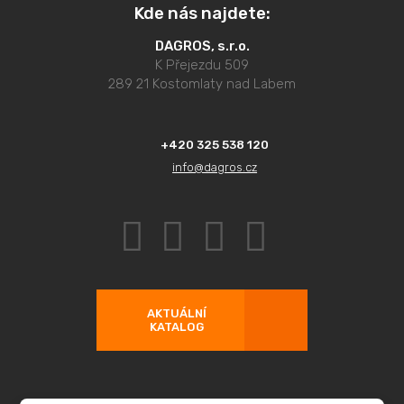
Kde nás najdete:
DAGROS, s.r.o.
K Přejezdu 509
289 21 Kostomlaty nad Labem
+420 325 538 120
info@dagros.cz
AKTUÁLNÍ
KATALOG