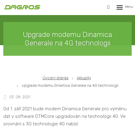
Rozbalen
Vyhledávání
menu
Upgrade modemu Dinamica
Generale na 4G technologii
Úvodní stránka
Aktuality
Upgrade modemu Dinamica Generale na 4G technologii
03. 08. 2021
Od 1. září 2021 bude modem Dinamica Generale pro výměnu
dat v software DTMCore upgradován na technologii 4G. Ve
srovnání s 3G technologie 4G nabízí: