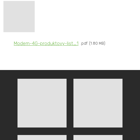
Modem-4G-produktovy-list_1
pdf
1.80 MB