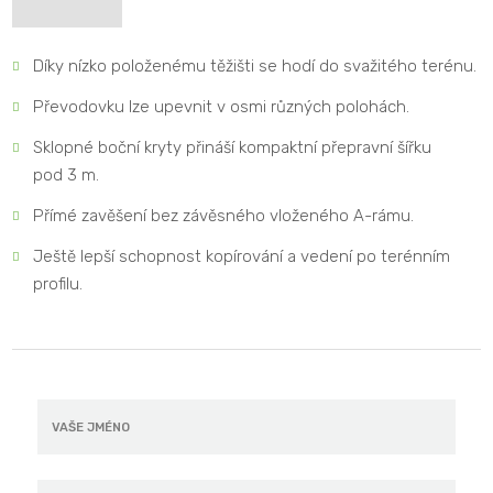
Díky nízko položenému těžišti se hodí do svažitého terénu.
Převodovku lze upevnit v osmi různých polohách.
Sklopné boční kryty přináší kompaktní přepravní šířku
pod 3 m.
Přímé zavěšení bez závěsného vloženého A-rámu.
Ještě lepší schopnost kopírování a vedení po terénním
profilu.