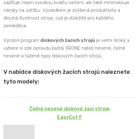
zajišťuje nejen vysokou kvalitu sečení, ale také minimalizuje
nároky na údržbu. Výsledkem je zvýšená produktivita a
dlouhá životnost stroje, což je důležité pro každého
zemědělce.
Výrobní program
diskových žacích strojů
je velmi široký a
vybere si zde opravdu každý. KRONE nabízí nesené, čelně
nesené a tažené typy diskových žacích strojů.
V nabídce diskových žacích strojů naleznete
tyto modely:
Čelně nesené diskové žací stroje
EasyCut F