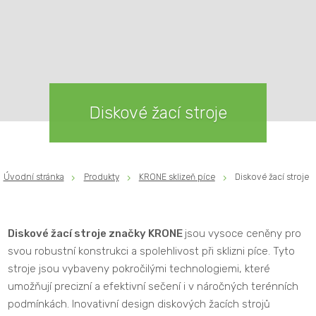
Diskové žací stroje
Úvodní stránka
Produkty
KRONE sklizeň píce
Diskové žací stroje
Diskové žací stroje značky KRONE
jsou vysoce ceněny pro
svou robustní konstrukci a spolehlivost při sklizni píce. Tyto
stroje jsou vybaveny pokročilými technologiemi, které
umožňují precizní a efektivní sečení i v náročných terénních
podmínkách. Inovativní design diskových žacích strojů