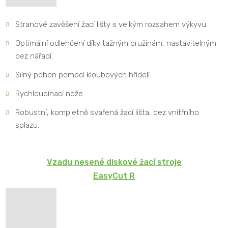
Stranové zavěšení žací lišty s velkým rozsahem výkyvu.
Optimální odlehčení díky tažným pružinám, nastavitelným
bez nářadí.
Silný pohon pomocí kloubových hřídelí.
Rychloupínací nože.
Robustní, kompletně svařená žací lišta, bez vnitřního
splazu.
Vzadu nesené diskové žací stroje
EasyCut R