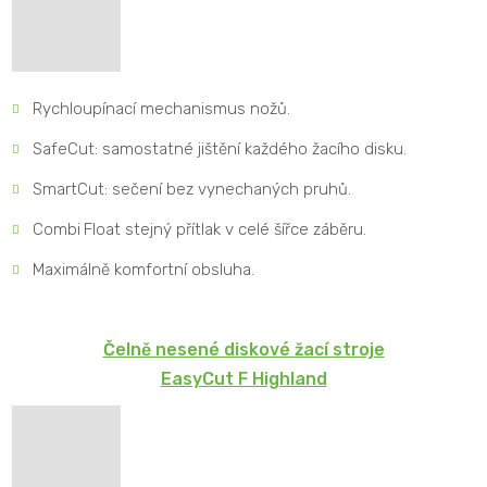
Rychloupínací mechanismus nožů.
SafeCut: samostatné jištění každého žacího disku.
SmartCut: sečení bez vynechaných pruhů.
Combi Float stejný přítlak v celé šířce záběru.
Maximálně komfortní obsluha.
Čelně nesené diskové žací stroje
EasyCut F Highland