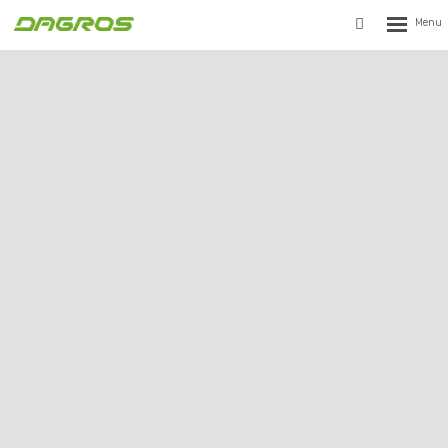
Rozbalen
Vyhledávání
menu