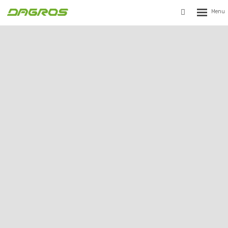
Rozbalen
Vyhledávání
menu