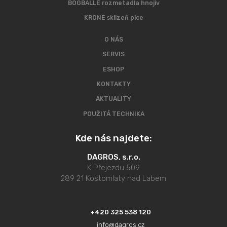
BOGBALLE rozmetadla hnojiv
KRONE sklizeň píce
O NÁS
SERVIS
ESHOP
KONTAKTY
AKTUALITY
POUŽITÁ TECHNIKA
Kde nás najdete:
DAGROS, s.r.o.
K Přejezdu 509
289 21 Kostomlaty nad Labem
+420 325 538 120
info@dagros.cz