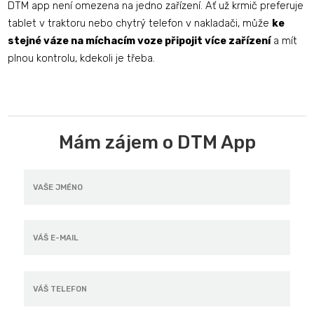
DTM app není omezena na jedno zařízení. Ať už krmič preferuje
tablet v traktoru nebo chytrý telefon v nakladači, může
ke
stejné váze na míchacím voze připojit více zařízení
a mít
plnou kontrolu, kdekoli je třeba.
Mám zájem o DTM App