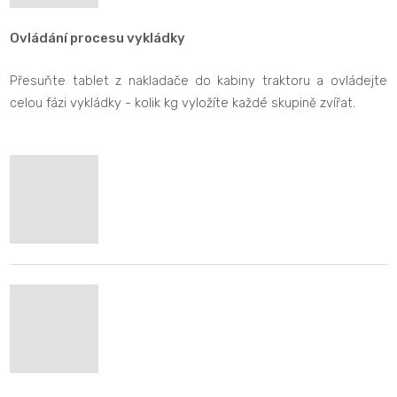
Ovládání procesu vykládky
Přesuňte tablet z nakladače do kabiny traktoru a ovládejte
celou fázi vykládky - kolik kg vyložíte každé skupině zvířat
.