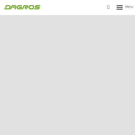
Rozbalen
Vyhledávání
menu