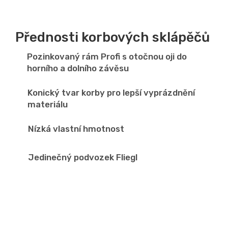
Přednosti korbových sklápěčů
Pozinkovaný rám Profi s otočnou oji do
horního a dolního závěsu
Konický tvar korby pro lepší vyprázdnění
materiálu
Nízká vlastní hmotnost
Jedinečný podvozek Fliegl