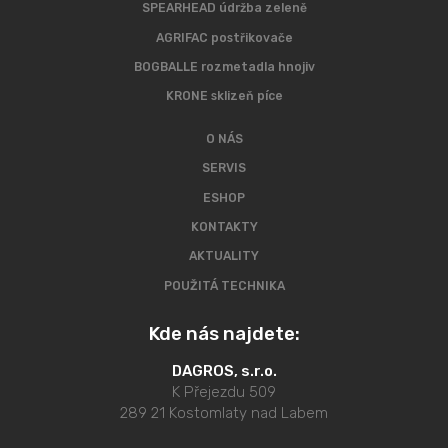
SPEARHEAD údržba zeleně
AGRIFAC postřikovače
BOGBALLE rozmetadla hnojiv
KRONE sklizeň píce
O NÁS
SERVIS
ESHOP
KONTAKTY
AKTUALITY
POUŽITÁ TECHNIKA
Kde nás najdete:
DAGROS, s.r.o.
K Přejezdu 509
289 21 Kostomlaty nad Labem