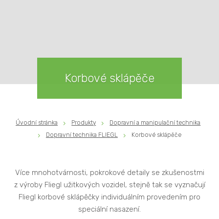
Korbové sklápěče
Úvodní stránka
Produkty
Dopravní a manipulační technika
Dopravní technika FLIEGL
Korbové sklápěče
Více mnohotvárnosti, pokrokové detaily se zkušenostmi
z výroby Fliegl užitkových vozidel, stejně tak se vyznačují
Fliegl korbové sklápěčky individuálním provedením pro
speciální nasazení.