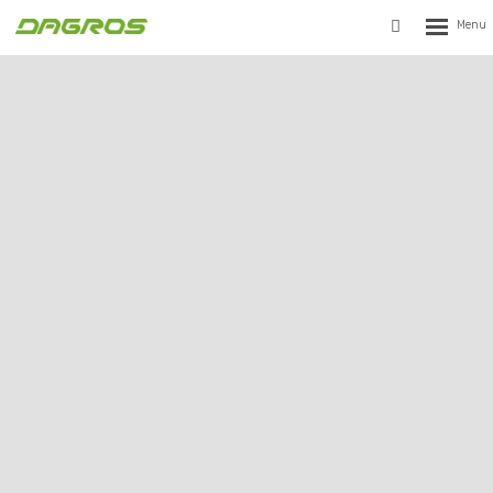
Rozbalen
Vyhledávání
menu