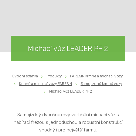
Míchací vůz LEADER PF 2
Úvodní stránka
Produkty
FARESIN krmné a míchací vozy
Krmné a míchací vozy FARESIN
Samojízdné krmné vozy
Míchací vůz LEADER PF 2
Samojízdný dvoušnekový vertikální míchací vůz s
nabírací frézou s jednoduchou a robustní konstrukcí
vhodný i pro největší farmu.