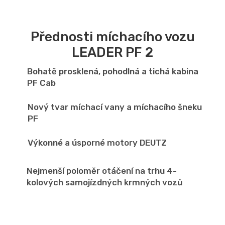
Přednosti míchacího vozu
LEADER PF 2
Bohatě prosklená, pohodlná a tichá kabina
PF Cab
Nový tvar míchací vany a míchacího šneku
PF
Výkonné a úsporné motory DEUTZ
Nejmenší poloměr otáčení na trhu 4-
kolových samojízdných krmných vozů