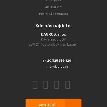
KONTAKTY
AKTUALITY
POUŽITÁ TECHNIKA
Kde nás najdete:
DAGROS, s.r.o.
K Přejezdu 509
289 21 Kostomlaty nad Labem
+420 325 538 120
info@dagros.cz
AKTUÁLNÍ