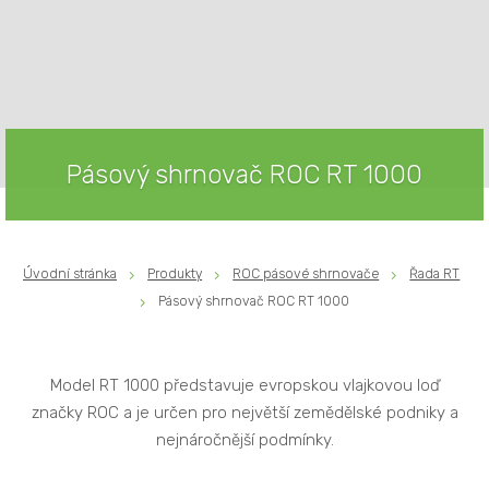
Pásový shrnovač ROC RT 1000
Úvodní stránka
Produkty
ROC pásové shrnovače
Řada RT
Pásový shrnovač ROC RT 1000
Model RT 1000 představuje evropskou vlajkovou loď
značky ROC a je určen pro největší zemědělské podniky a
nejnáročnější podmínky.