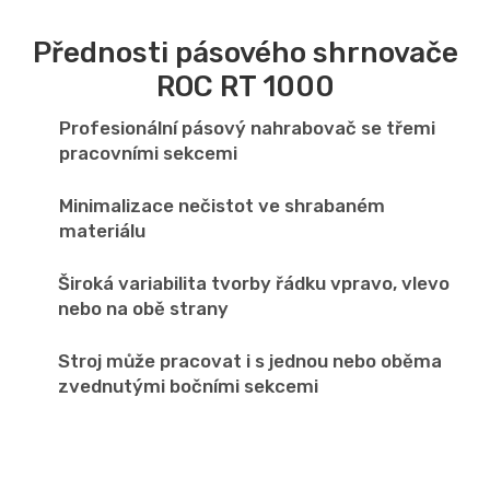
Přednosti pásového shrnovače
ROC RT 1000
Profesionální pásový nahrabovač se třemi
pracovními sekcemi
Minimalizace nečistot ve shrabaném
materiálu
Široká variabilita tvorby řádku vpravo, vlevo
nebo na obě strany
Stroj může pracovat i s jednou nebo oběma
zvednutými bočními sekcemi