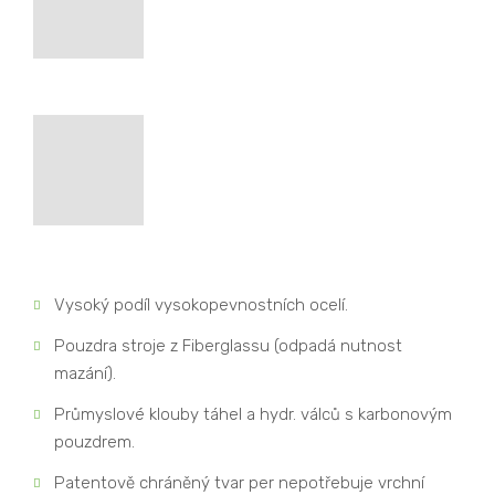
Vysoký podíl vysokopevnostních ocelí.
Pouzdra stroje z Fiberglassu (odpadá nutnost
mazání).
Průmyslové klouby táhel a hydr. válců s karbonovým
pouzdrem.
Patentově chráněný tvar per nepotřebuje vrchní