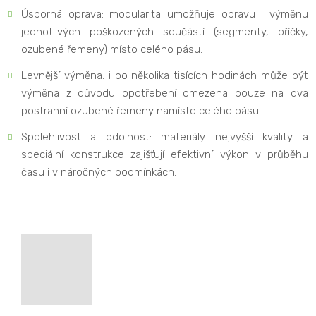
Úsporná oprava: modularita umožňuje opravu i výměnu
jednotlivých poškozených součástí (segmenty, příčky,
ozubené řemeny) místo celého pásu.
Levnější výměna: i po několika tisících hodinách může být
výměna z důvodu opotřebení omezena pouze na dva
postranní ozubené řemeny namísto celého pásu.
Spolehlivost a odolnost: materiály nejvyšší kvality a
speciální konstrukce zajišťují efektivní výkon v průběhu
času i v náročných podmínkách.