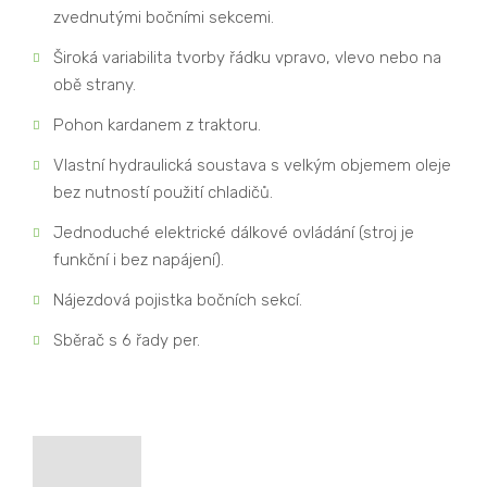
zvednutými bočními sekcemi.
Široká variabilita tvorby řádku vpravo, vlevo nebo na
obě strany.
Pohon kardanem z traktoru.
Vlastní hydraulická soustava s velkým objemem oleje
bez nutností použití chladičů.
Jednoduché elektrické dálkové ovládání (stroj je
funkční i bez napájení).
Nájezdová pojistka bočních sekcí.
Sběrač s 6 řady per.