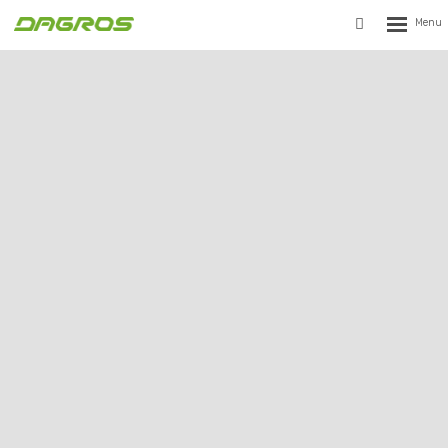
Rozbalen
Vyhledávání
menu