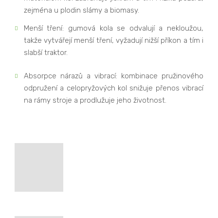
zejména u plodin slámy a biomasy.
Menší tření: gumová kola se odvalují a nekloužou,
takže vytvářejí menší tření, vyžadují nižší příkon a tím i
slabší traktor.
Absorpce nárazů a vibrací: kombinace pružinového
odpružení a celopryžových kol snižuje přenos vibrací
na rámy stroje a prodlužuje jeho životnost.