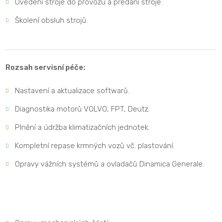
Uvedení stroje do provozu a předání stroje.
Školení obsluh strojů.
Rozsah servisní péče:
Nastavení a aktualizace softwarů.
Diagnostika motorů VOLVO, FPT, Deutz.
Plnění a údržba klimatizačních jednotek.
Kompletní repase krmných vozů vč. plastování.
Opravy vážních systémů a ovladačů Dinamica Generale.