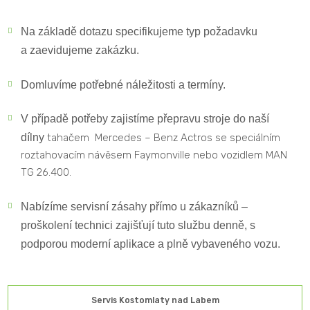
Na základě dotazu specifikujeme typ požadavku
a zaevidujeme zakázku.
Domluvíme potřebné náležitosti a termíny.
V případě potřeby zajistíme přepravu stroje do naší
dílny
tahačem Mercedes – Benz Actros se speciálním
roztahovacím návěsem Faymonville nebo vozidlem MAN
TG 26.400.
Nabízíme servisní zásahy přímo u zákazníků –
proškolení technici zajišťují tuto službu denně, s
podporou moderní aplikace a plně vybaveného vozu.
Servis Kostomlaty nad Labem