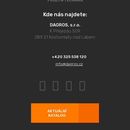
POUŽITÁ TECHNIKA
Kde nás najdete:
DAGROS, s.r.o.
K Přejezdu 509
289 21 Kostomlaty nad Labem
+420 325 538 120
info@dagros.cz
AKTUÁLNÍ
KATALOG