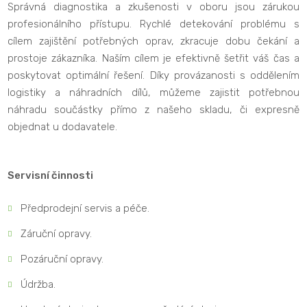
Správná diagnostika a zkušenosti v oboru jsou zárukou
profesionálního přístupu. Rychlé detekování problému s
cílem zajištění potřebných oprav, zkracuje dobu čekání a
prostoje zákazníka. Naším cílem je efektivně šetřit váš čas a
poskytovat optimální řešení. Díky provázanosti s oddělením
logistiky a náhradních dílů, můžeme zajistit potřebnou
náhradu součástky přímo z našeho skladu, či expresně
objednat u dodavatele.
Servisní činnosti
Předprodejní servis a péče.
Záruční opravy.
Pozáruční opravy.
Údržba.