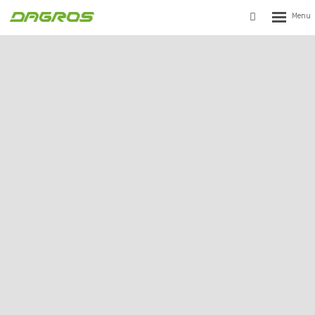
Rozbalen
Vyhledávání
menu