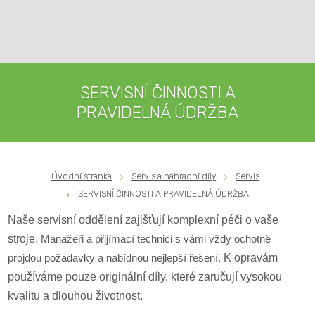
SERVISNÍ ČINNOSTI A
PRAVIDELNÁ ÚDRŽBA
Úvodní stránka
Servis a náhradní díly
Servis
SERVISNÍ ČINNOSTI A PRAVIDELNÁ ÚDRŽBA
Naše servisní oddělení zajišťují komplexní péči o vaše
stroje.
Manažeři a přijímací technici s vámi vždy ochotně
projdou požadavky a nabídnou nejlepší řešení.
K opravám
používáme pouze originální díly, které zaručují vysokou
kvalitu a dlouhou životnost.