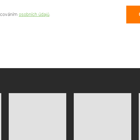
acováním
osobních údajů
.