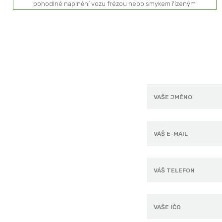
pohodlné naplnění vozu frézou nebo smykem řízeným
nakladačem.