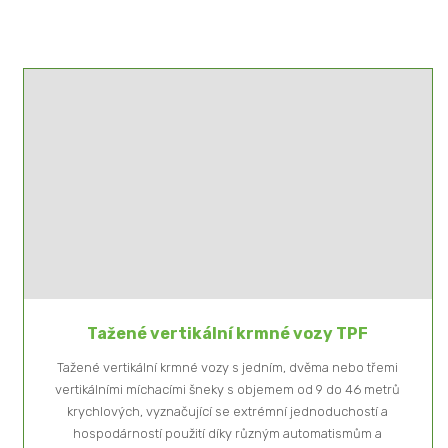
Tažené vertikální krmné vozy TPF
Tažené vertikální krmné vozy s jedním, dvěma nebo třemi
vertikálními míchacími šneky s objemem od 9 do 46 metrů
krychlových, vyznačující se extrémní jednoduchostí a
hospodárností použití díky různým automatismům a