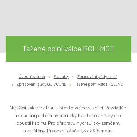
Tažené polní válce ROLLMOT
Úvodní stránka
Produkty
Zpracování půdy a setí
Zpracování půdy QUIVOGNE
Tažené polní válce ROLLMOT
Nejtěžší válce na trhu - přesto velice stabilní. Rozkládání
a skládání probíhá hydraulicky bez toho aniž by řidič
opustil kabinu. Pro přepravu hydraulicky zamčeny
a zajištěny. Pracovní záběr 4,3 až 9,5 metru