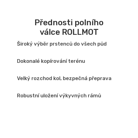
Přednosti polního
válce ROLLMOT
Široký výběr prstenců do všech půd
Dokonalé kopírování terénu
Velký rozchod kol, bezpečná přeprava
Robustní uložení výkyvných rámů