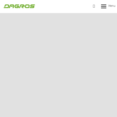
Rozbalen
Vyhledávání
menu